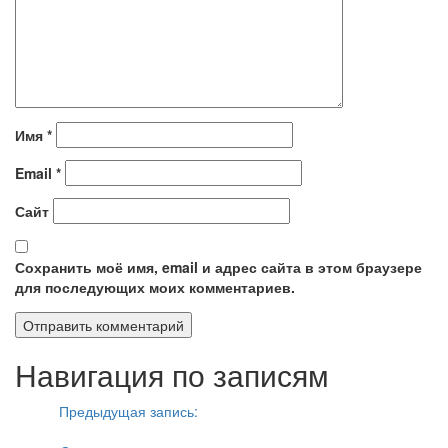
Имя
*
Email
*
Сайт
Сохранить моё имя, email и адрес сайта в этом браузере
для последующих моих комментариев.
Навигация по записям
Назад
Предыдущая запись:
Лучшие плейеры для андроид:
VLC for Android beta