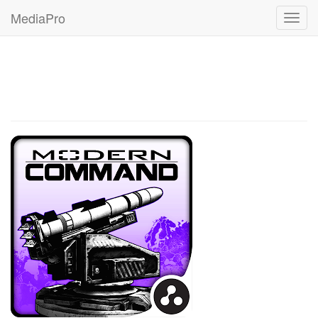
MediaPro
Мен