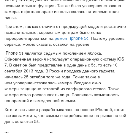
незначительные функции. Так же была усовершенствована
камера: в фотоаппарате использовалась пятиэлементная
линза.
При этом, так как отличия от предыдущей модели достаточно
незначительные, сервисным центрам было легко
переориентироваться на
ремонт iphone 5c
. Поэтому уровень
сервиса, можно сказать, остался на уровне.
IPhone 5s является седьмым поколением яблока.
Обновленная версия использует операционную систему iOS
7. В свет он был представлен в один день с 5с, то есть 10
сентября 2013 года. В России продажа данного гаджета
началась 25 октября того же года. Точно также в
нем усовершенствовалась камера. Входное окно
камеры защищено вставкой из сапфирового стекла. Также
камера стала распознавать лица. Появилась возможность
панорамной и замедленной съемки.
Хотя и вся линия разрабатывалась на основе iPhone 5, стоит
все же заметить, что самым востребованным на рынке по сей
день остаются 5s.