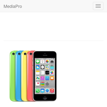
MediaPro
Мен